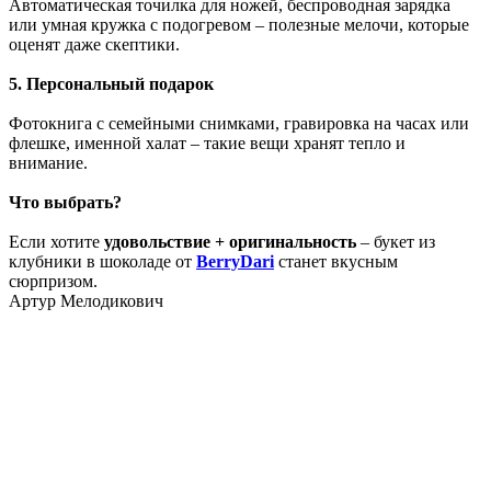
Автоматическая точилка для ножей, беспроводная зарядка
или умная кружка с подогревом – полезные мелочи, которые
оценят даже скептики.
5. Персональный подарок
Фотокнига с семейными снимками, гравировка на часах или
флешке, именной халат – такие вещи хранят тепло и
внимание.
Что выбрать?
Если хотите
удовольствие + оригинальность
– букет из
клубники в шоколаде от
BerryDari
станет вкусным
сюрпризом.
Артур Мелодикович