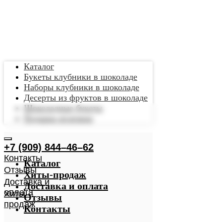
Каталог
Букеты клубники в шоколаде
Наборы клубники в шоколаде
Десерты из фруктов в шоколаде
Шоколадные букеты
Подарки мужчине
Каталог
Хиты-продаж
Доставка и оплата
Отзывы
Контакты