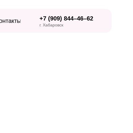
+7 (909) 844–46–62
онтакты
г. Хабаровск